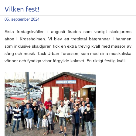
Vilken fest!
05. september 2024
Sista fredagskvällen i augusti firades som vanligt skaldjurens
afton i Krossholmen. Vi blev ett trettiotal båtgrannar i hamnen
som inklusive skaldjuren fick en extra trevlig kväll med massor av
sång och musik. Tack Urban Toresson, som med sina musikaliska
vänner och fyndiga visor förgyllde kalaset. En riktigt festlig kväll!