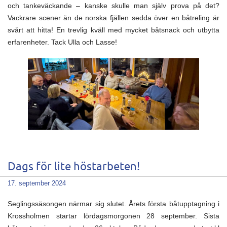
och tankeväckande – kanske skulle man själv prova på det?
Vackrare scener än de norska fjällen sedda över en båtreling är
svårt att hitta! En trevlig kväll med mycket båtsnack och utbytta
erfarenheter. Tack Ulla och Lasse!
Dags för lite höstarbeten!
17. september 2024
Seglingssäsongen närmar sig slutet. Årets första båtupptagning i
Krossholmen startar lördagsmorgonen 28 september. Sista