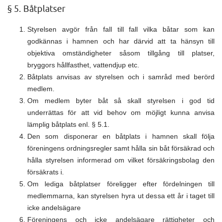
§ 5. Båtplatser
Styrelsen avgör från fall till fall vilka båtar som kan
godkännas i hamnen och har därvid att ta hänsyn till
objektiva omständigheter såsom tillgång till platser,
bryggors hållfasthet, vattendjup etc.
Båtplats anvisas av styrelsen och i samråd med berörd
medlem.
Om medlem byter båt så skall styrelsen i god tid
underrättas för att vid behov om möjligt kunna anvisa
lämplig båtplats enl. § 5.1.
Den som disponerar en båtplats i hamnen skall följa
föreningens ordningsregler samt hålla sin båt försäkrad och
hålla styrelsen informerad om vilket försäkringsbolag den
försäkrats i.
Om lediga båtplatser föreligger efter fördelningen till
medlemmarna, kan styrelsen hyra ut dessa ett år i taget till
icke andelsägare
Föreningens och icke andelsägare rättigheter och