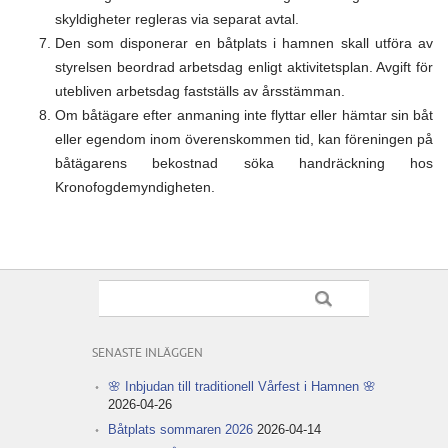
skyldigheter regleras via separat avtal.
Den som disponerar en båtplats i hamnen skall utföra av
styrelsen beordrad arbetsdag enligt aktivitetsplan. Avgift för
utebliven arbetsdag fastställs av årsstämman.
Om båtägare efter anmaning inte flyttar eller hämtar sin båt
eller egendom inom överenskommen tid, kan föreningen på
båtägarens bekostnad söka handräckning hos
Kronofogdemyndigheten.
SENASTE INLÄGGEN
🌸 Inbjudan till traditionell Vårfest i Hamnen 🌸
2026-04-26
Båtplats sommaren 2026
2026-04-14