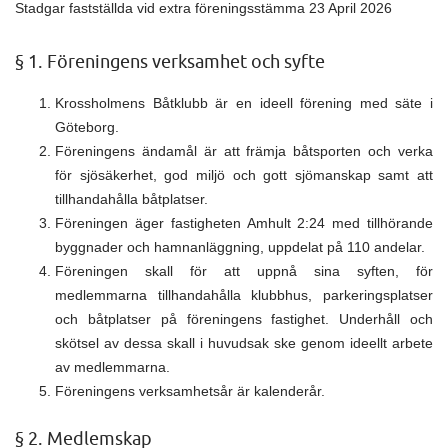
Stadgar fastställda vid extra föreningsstämma 23 April 2026
§ 1. Föreningens verksamhet och syfte
Krossholmens Båtklubb är en ideell förening med säte i
Göteborg.
Föreningens ändamål är att främja båtsporten och verka
för sjösäkerhet, god miljö och gott sjömanskap samt att
tillhandahålla båtplatser.
Föreningen äger fastigheten Amhult 2:24 med tillhörande
byggnader och hamnanläggning, uppdelat på 110 andelar.
Föreningen skall för att uppnå sina syften, för
medlemmarna tillhandahålla klubbhus, parkeringsplatser
och båtplatser på föreningens fastighet. Underhåll och
skötsel av dessa skall i huvudsak ske genom ideellt arbete
av medlemmarna.
Föreningens verksamhetsår är kalenderår.
§ 2. Medlemskap