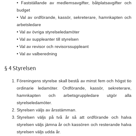
• Fastställande av medlemsavgifter, båtplatsavgifter och
budget
• Val av ordförande, kassör, sekreterare, hamnkapten och
arbetsledare
• Val av övriga styrelseledamöter
• Val av suppleanter till styrelsen
• Val av revisor och revisorssuppleant
• Val av valberedning
§ 4 Styrelsen
Föreningens styrelse skall bestå av minst fem och högst tio
ordinarie ledamöter. Ordförande, kassör, sekreterare,
hamnkapten och arbetsgruppledare utgör alla
styrelseledamöter.
Styrelsen väljs av årsstämman.
Styrelsen väljs på två år så att ordförande och halva
styrelsen väljs jämna år och kassören och resterande halva
styrelsen väljs udda år.