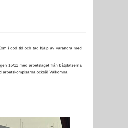
Kom i god tid och tag hjälp av varandra med
agen 16/11 med arbetslaget från båtplatserna
 med arbetskompisarna också! Välkomna!