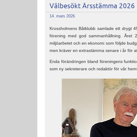
Välbesökt Årsstämma 2026
14. mars 2026
Krossholmens Båtklubb samlade ett drygt 45-t
förening med god sammanhållning. Året 
miljöarbetet och en ekonomi som följde budg
men kräver en extrastämma senare i år för a
Enda förändringen bland föreningens funktion
som ny sekreterare och redaktör för vår hem