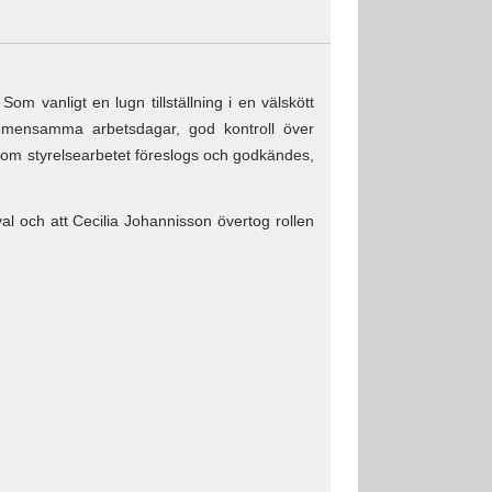
m vanligt en lugn tillställning i en välskött
mensamma arbetsdagar, god kontroll över
 om styrelsearbetet föreslogs och godkändes,
al och att Cecilia Johannisson övertog rollen