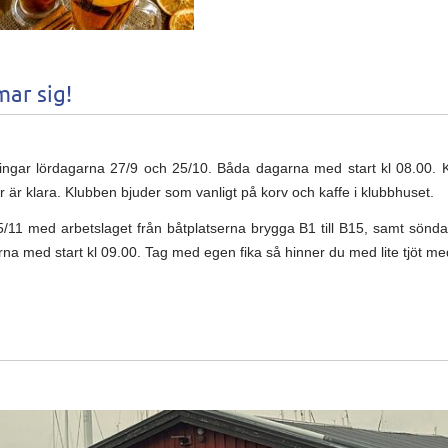
ar sig!
ngar lördagarna 27/9 och 25/10. Båda dagarna med start kl 08.00. 
ar är klara. Klubben bjuder som vanligt på korv och kaffe i klubbhuset.
/11 med arbetslaget från båtplatserna brygga B1 till B15, samt sönd
arna med start kl 09.00. Tag med egen fika så hinner du med lite tjöt