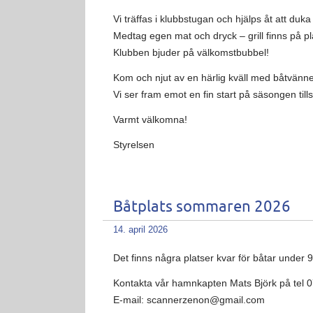
Vi träffas i klubbstugan och hjälps åt att duka
Medtag egen mat och dryck – grill finns på plat
Klubben bjuder på välkomstbubbel!
Kom och njut av en härlig kväll med båtvän
Vi ser fram emot en fin start på säsongen ti
Varmt välkomna!
Styrelsen
Båtplats sommaren 2026
14. april 2026
Det finns några platser kvar för båtar unde
Kontakta vår hamnkapten Mats Björk på tel 
E-mail: scannerzenon@gmail.com