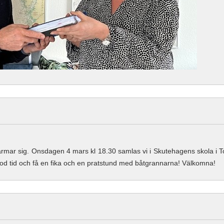
ar sig. Onsdagen 4 mars kl 18.30 samlas vi i Skutehagens skola i T
 god tid och få en fika och en pratstund med båtgrannarna! Välkomna!