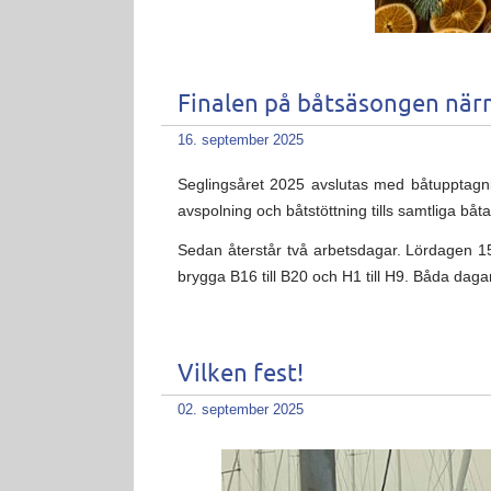
Finalen på båtsäsongen närm
16. september 2025
Seglingsåret 2025 avslutas med båtupptagni
avspolning och båtstöttning tills samtliga båt
Sedan återstår två arbetsdagar. Lördagen 15
brygga B16 till B20 och H1 till H9. Båda dag
Vilken fest!
02. september 2025