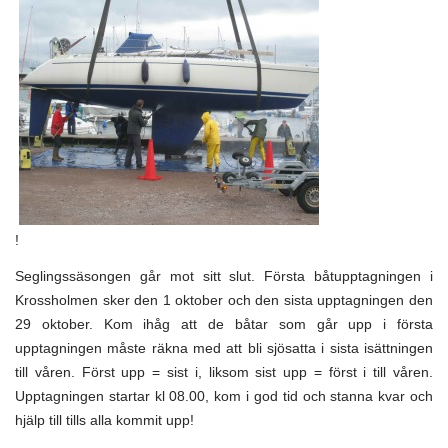
!
Seglingssäsongen går mot sitt slut. Första båtupptagningen i
Krossholmen sker den 1 oktober och den sista upptagningen den
29 oktober. Kom ihåg att de båtar som går upp i första
upptagningen måste räkna med att bli sjösatta i sista isättningen
till våren. Först upp = sist i, liksom sist upp = först i till våren.
Upptagningen startar kl 08.00, kom i god tid och stanna kvar och
hjälp till tills alla kommit upp!